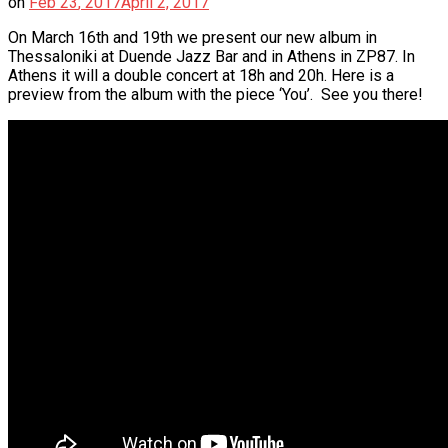
on
Feb
23
,
2017
April 2, 2017
On March 16th and 19th we present our new album in
Thessaloniki at Duende Jazz Bar and in Athens in ZP87. In
Athens it will a double concert at 18h and 20h. Here is a
preview from the album with the piece ‘You’. See you there!