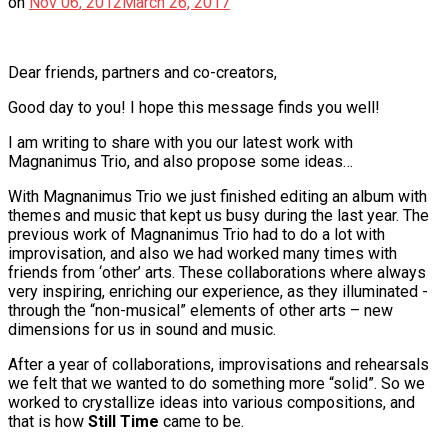
on
Nov
06
,
2012
March 26, 2017
Dear friends, partners and co-creators,
Good day to you! I hope this message finds you well!
I am writing to share with you our latest work with
Magnanimus Trio, and also propose some ideas…
With Magnanimus Trio we just finished editing an album with
themes and music that kept us busy during the last year. The
previous work of Magnanimus Trio had to do a lot with
improvisation, and also we had worked many times with
friends from ‘other’ arts. These collaborations where always
very inspiring, enriching our experience, as they illuminated -
through the “non-musical” elements of other arts – new
dimensions for us in sound and music.
After a year of collaborations, improvisations and rehearsals
we felt that we wanted to do something more “solid”. So we
worked to crystallize ideas into various compositions, and
that is how
Still Time
came to be.