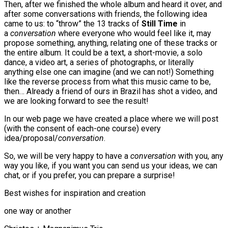
Then, after we finished the whole album and heard it over, and
after some conversations with friends, the following idea
came to us: to “throw” the 13 tracks of
Still Time
in
a
conversation
where everyone who would feel like it, may
propose something, anything, relating one of these tracks or
the entire album. It could be a text, a short-movie, a solo
dance, a video art, a series of photographs, or literally
anything else one can imagine (and we can not!) Something
like the reverse process from what this music came to be,
then… Already a friend of ours in Brazil has shot a video, and
we are looking forward to see the result!
In our web page we have created a place where we will post
(with the consent of each-one course) every
idea/proposal/
conversation
.
So, we will be very happy to have a
conversation
with you, any
way you like, if you want you can send us your ideas, we can
chat, or if you prefer, you can prepare a surprise!
Best wishes for inspiration and creation
one way or another